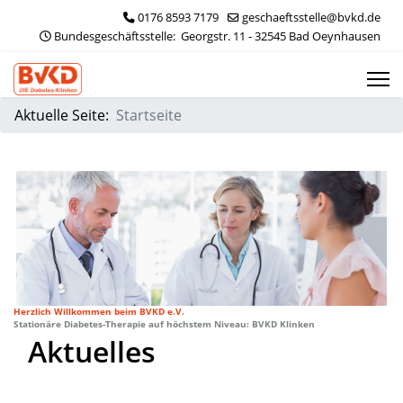
0176 8593 7179
geschaeftsstelle@bvkd.de
 Bundesgeschäftsstelle:  Georgstr. 11 - 32545 Bad Oeynhausen
Aktuelle Seite:
Startseite
Herzlich Willkommen beim BVKD e.V.
Stationäre Diabetes-Therapie auf höchstem Niveau: BVKD Klinken
Aktuelles