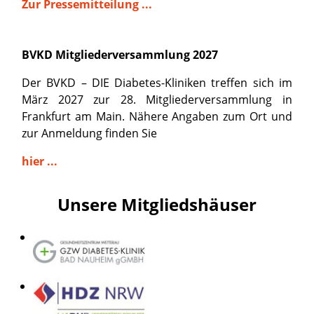
Zur Pressemitteilung ...
BVKD Mitgliederversammlung 2027
Der BVKD – DIE Diabetes-Kliniken treffen sich im
März 2027 zur 28. Mitgliederversammlung in
Frankfurt am Main. Nähere Angaben zum Ort und
zur Anmeldung finden Sie
hier ...
Unsere Mitgliedshäuser